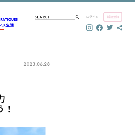
ログイン
新規登録
PRATIQUES
ンス生活
2023.06.28
力
う！