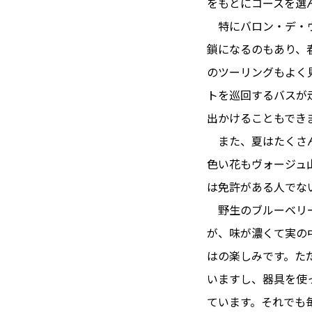
をもとにコースを選
特にバロン・デ・ヴォージ
鎖になるのもあり、
のツーリングもよく
トを巡回するバスが
出かけることもでき
また、夏はたくさん
色い花もヴォージュ
は免許がある人でな
野生のブルーベリー
が、味が濃くて実の
はの楽しみです。た
いますし、器具を使
ています。それでも