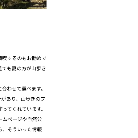
野生のブルーベリー。
満喫するのもお勧めで
見ても夏の方が山歩き
に合わせて選べます。
ョンがあり、山歩きのプ
作ってくれています。
ームページや自然公
ら、そういった情報