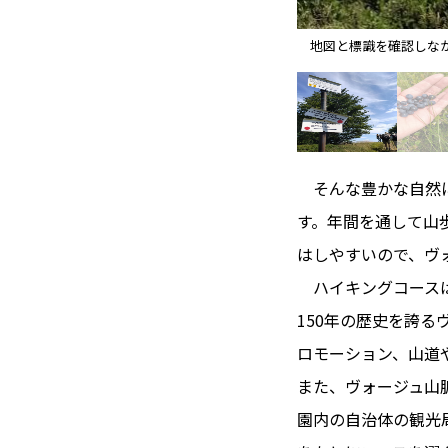
地図と標識を確認しな
そんな豊かな自然に
す。年間を通して山
はしやすいので、ヴ
ハイキングコースは
150年の歴史を誇る
ロモーション、山道
また、ヴォージュ山
園内の自治体の観光