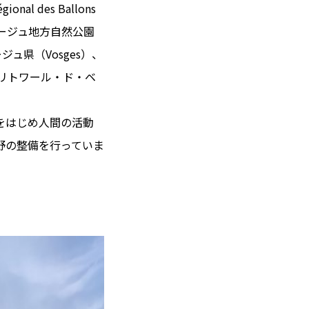
l des Ballons
ォージュ地方自然公園
ュ県（Vosges）、
テリトワール・ド・ベ
をはじめ人間の活動
野の整備を行っていま