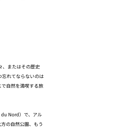
々、またはその歴史
つ忘れてならないのは
スで自然を満喫する旅
 du Nord）で、アル
ス北方の自然公園、もう