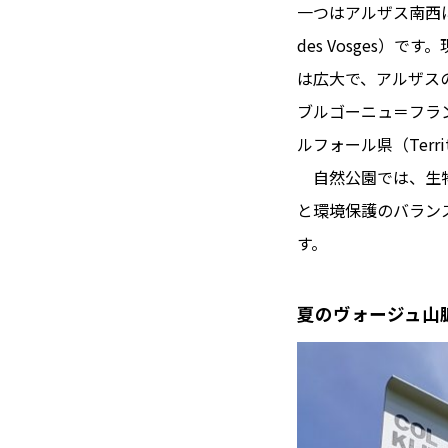
一つはアルザス南西にかかる
des Vosges
は広大で、アルザスの
ブルゴーニュ＝フラン
ルフォール県（Territ
自然公園では、生物
と環境保護のバラン
す。
夏のヴォージュ山