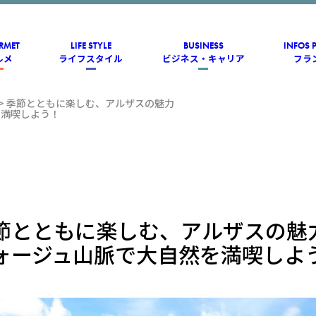
RMET
LIFE STYLE
BUSINESS
INFOS 
ルメ
ライフスタイル
ビジネス・キャリア
フラ
>
季節とともに楽しむ、アルザスの魅力
を満喫しよう！
節とともに楽しむ、アルザスの魅
ォージュ山脈で大自然を満喫しよ